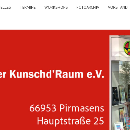
ELLES
TERMINE
WORKSHOPS
FOTOARCHIV
VORSTAND
A
KUNS