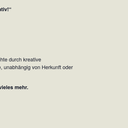
tiv!“
hte durch kreative
le, unabhängig von Herkunft oder
vieles mehr.