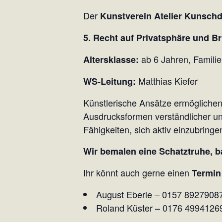
Der
Kunstverein Atelier Kunsch
5. Recht auf Privatsphäre und B
ab 6 Jahren, Famili
Altersklasse:
Matthias Kiefer
WS-Leitung:
Künstlerische Ansätze ermöglichen
Ausdrucksformen verständlicher und
Fähigkeiten, sich aktiv einzubringe
Wir bemalen eine Schatztruhe, b
Ihr könnt auch gerne einen
Termi
August Eberle – 0157 8927908
Roland Küster – 0176 4994126