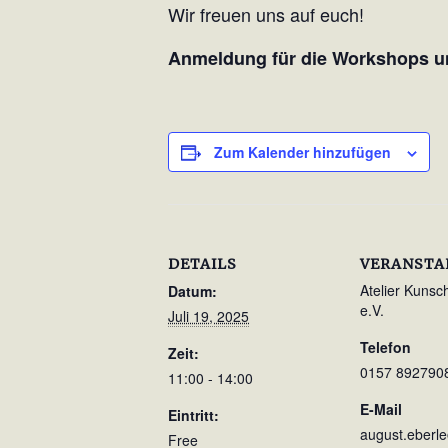
Wir freuen uns auf euch!
Anmeldung für die Workshops u
Zum Kalender hinzufügen
DETAILS
VERANSTA
Atelier Kuns
Datum:
e.V.
Juli 19, 2025
Telefon
Zeit:
0157 892790
11:00 - 14:00
E-Mail
Eintritt:
august.eberl
Free