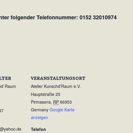
nter folgender Telefonnummer: 0152 32010974
LTER
VERANSTALTUNGSORT
chd`Raum
Atelier Kunschd’Raum e.V.
Hauptstraße 25
Pirmasens
,
RP
66953
Germany
Google Karte
87
anzeigen
e@yahoo.de
Telefon