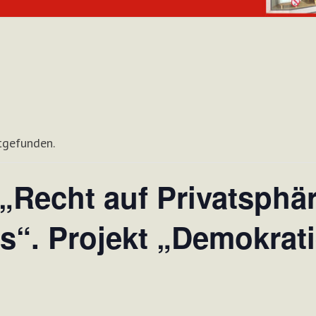
ttgefunden.
„Recht auf Privatsphä
s“. Projekt „Demokrati