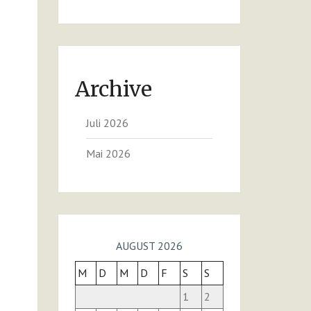
Archive
Juli 2026
Mai 2026
AUGUST 2026
M
D
M
D
F
S
S
1
2