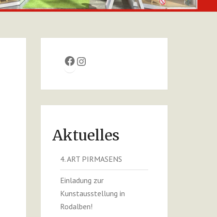
E.V.
Facebook
Instagram
Aktuelles
4. ART PIRMASENS
Einladung zur
Kunstausstellung in
Rodalben!