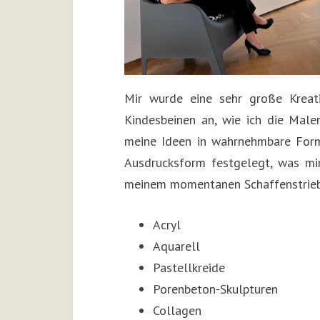
Mir wurde eine sehr große Kreati
Kindesbeinen an, wie ich die Male
meine Ideen in wahrnehmbare Forme
Ausdrucksform festgelegt, was mir
meinem momentanen Schaffenstrie
Acryl
Aquarell
Pastellkreide
Porenbeton-Skulpturen
Collagen