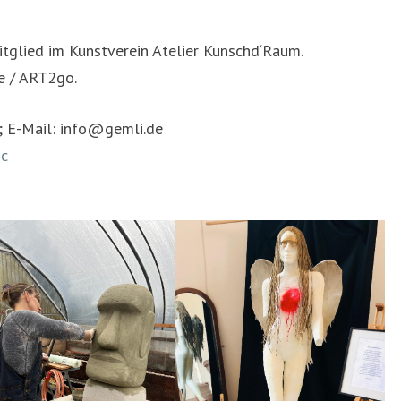
itglied im Kunstverein Atelier Kunschd‘Raum.
e / ART2go.
; E-Mail: info@gemli.de
ic