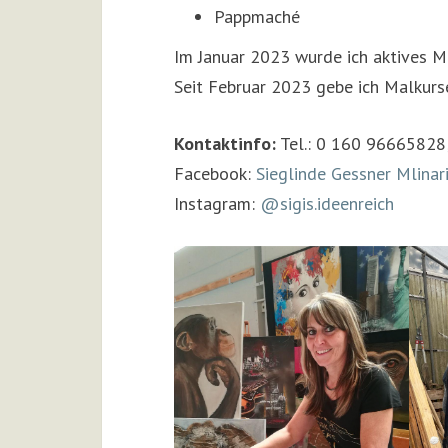
Pappmaché
Im Januar 2023 wurde ich aktives M
Seit Februar 2023 gebe ich Malkurs
Kontaktinfo:
Tel.: 0 160 96665828
Facebook:
Sieglinde Gessner Mlinar
Instagram:
@sigis.ideenreich