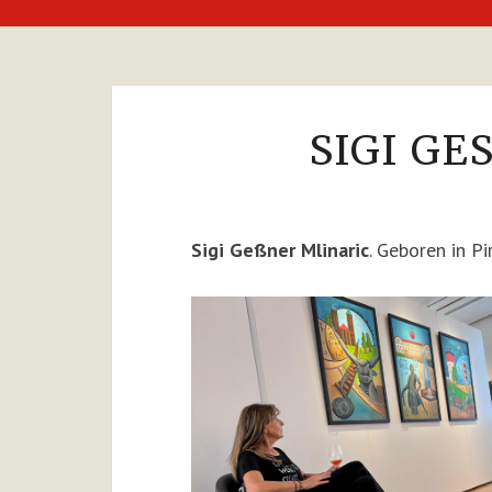
SIGI GE
Sigi Geßner Mlinaric
. Geboren in 