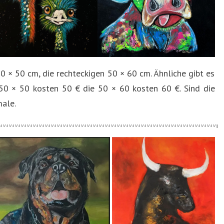
50 × 50 cm, die rechteckigen 50 × 60 cm. Ähnliche gibt es
e 50 × 50 kosten 50 € die 50 × 60 kosten 60 €. Sind die
male.