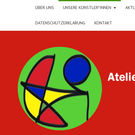
ÜBER UNS
UNSERE KÜNSTLER*INNEN
AKTU
DATENSCHUTZERKLÄRUNG
KONTAKT