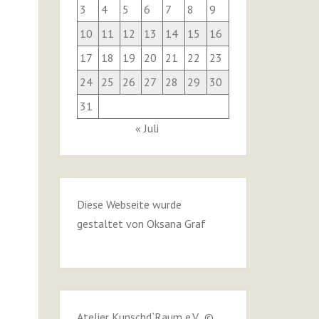
3
4
5
6
7
8
9
10
11
12
13
14
15
16
17
18
19
20
21
22
23
24
25
26
27
28
29
30
31
« Juli
Diese Webseite wurde
gestaltet von
Oksana Graf
Atelier Kunschd`Raum e.V. ©