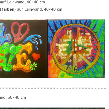
 auf Leinwand, 40×40 cm
htfarben
) auf Leinwand, 40×40 cm
nwand, 30×40 cm