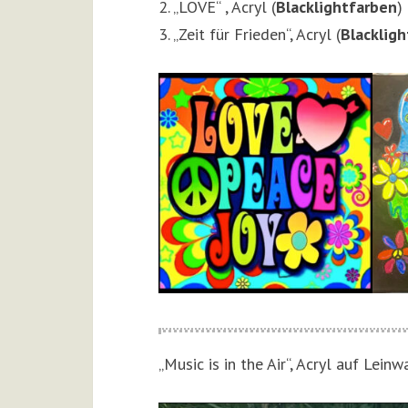
2. „LOVE“ , Acryl (
Blacklightfarben
)
3. „Zeit für Frieden“, Acryl (
Blacklig
„Music is in the Air“, Acryl auf Lei