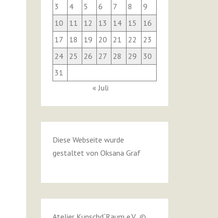
3
4
5
6
7
8
9
10
11
12
13
14
15
16
17
18
19
20
21
22
23
24
25
26
27
28
29
30
31
« Juli
Diese Webseite wurde
gestaltet von
Oksana Graf
Atelier Kunschd`Raum e.V. ©