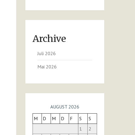
Archive
Juli 2026
Mai 2026
AUGUST 2026
M
D
M
D
F
S
S
1
2