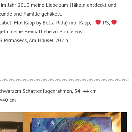
be im Jahr 2013 meine Liebe zum Häkeln entdeckt und
eunde und Familie gehäkelt.
abel: Moi Kapp by Bella Rida) moi Kapp, I
PS,
eln meine Heimatliebe zu Pirmasens.
3 Pirmasens, Am Häusel 202 a
t schwarzem Schattenfugenrahmen, 34×44 cm
30×40 cm