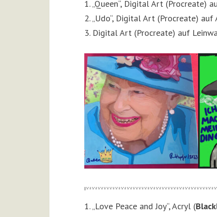
1. „Queen“, Digital Art (Procreate)
2. „Udo“, Digital Art (Procreate) au
3. Digital Art (Procreate) auf Lei
1. „Love Peace and Joy“, Acryl (
Black