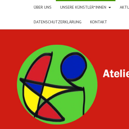
ÜBER UNS
UNSERE KÜNSTLER*INNEN
AKTU
DATENSCHUTZERKLÄRUNG
KONTAKT