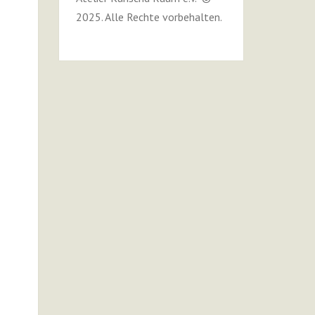
2025. Alle Rechte vorbehalten.