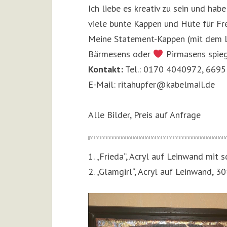
Ich liebe es kreativ zu sein und ha
viele bunte Kappen und Hüte für Fr
Meine Statement-Kappen (mit dem L
Bärmesens oder
Pirmasens spieg
Kontakt:
Tel.: 0170 4040972, 6695
E-Mail: ritahupfer@kabelmail.de
Alle Bilder, Preis auf Anfrage
1. „Frieda“, Acryl auf Leinwand mi
2. „Glamgirl“, Acryl auf Leinwand, 