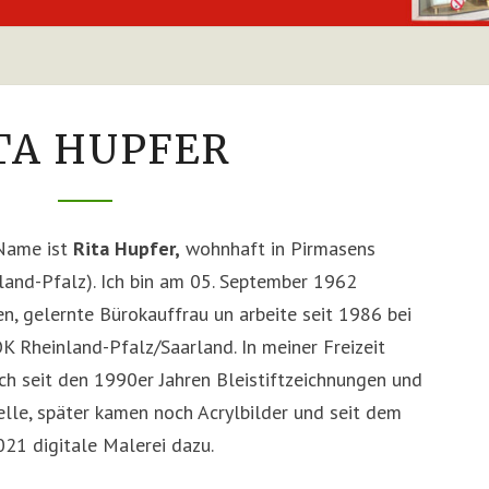
RITA
TA HUPFER
HUPFER
Name ist
Rita Hupfer,
wohnhaft in Pirmasens
land-Pfalz). Ich bin am 05. September 1962
n, gelernte Bürokauffrau un arbeite seit 1986 bei
K Rheinland-Pfalz/Saarland. In meiner Freizeit
ch seit den 1990er Jahren Bleistiftzeichnungen und
lle, später kamen noch Acrylbilder und seit dem
021 digitale Malerei dazu.