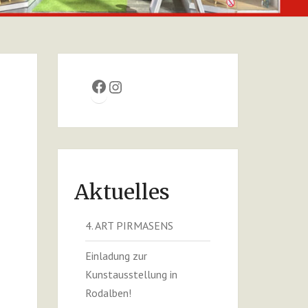
E.V.
Facebook
Instagram
Aktuelles
4. ART PIRMASENS
Einladung zur
Kunstausstellung in
Rodalben!